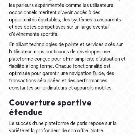
les parieurs expérimentés comme les utilisateurs
occasionnels méritent d’avoir accès à des
opportunités équitables, des systèmes transparents
et des cotes compétitives sur un large éventail
d’événements sportifs.
En alliant technologies de pointe et services axés sur
l’utilisateur, nous continuons de développer une
plateforme conçue pour offrir simplicité d’utilisation et
fiabilité à long terme. Chaque fonctionnalité est
optimisée pour garantir une navigation fluide, des
transactions sécurisées et des performances
constantes sur ordinateurs et appareils mobiles.
Couverture sportive
étendue
Le succès d’une plateforme de paris repose sur la
variété et la profondeur de son offre. Notre